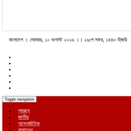
বাংলাদেশ । সোমবার, ১০ অগাস্ট ২০২৬ ।। ২৬শে সফর, ১৪৪৮ হিজরি
Toggle navigation
প্রচ্ছদ
জাতীয়
আন্তর্জাতিক
সারাদেশ