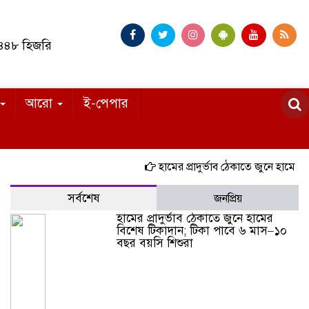
১৪৪৮ হিজরি
আরো
ই-পেপার
হামের প্রাদুর্ভাব ঠেকাতে জুনে হামের বিশেষ
সর্বশেষ
জনপ্রিয়
হামের প্রাদুর্ভাব ঠেকাতে জুনে হামের
বিশেষ টিকাদান; টিকা পাবে ৬ মাস–১০
বছর বয়সি শিশুরা