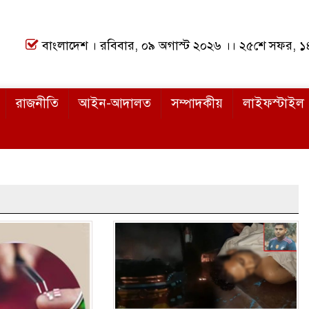
বাংলাদেশ । রবিবার, ০৯ অগাস্ট ২০২৬ ।। ২৫শে সফর, 
রাজনীতি
আইন-আদালত
সম্পাদকীয়
লাইফস্টাইল