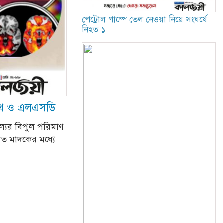
পেট্রোল পাম্পে তেল নেওয়া নিয়ে সংঘর্ষে
নিহত ১
মেথ ও এলএসডি
্যের বিপুল পরিমাণ
কৃত মাদকের মধ্যে