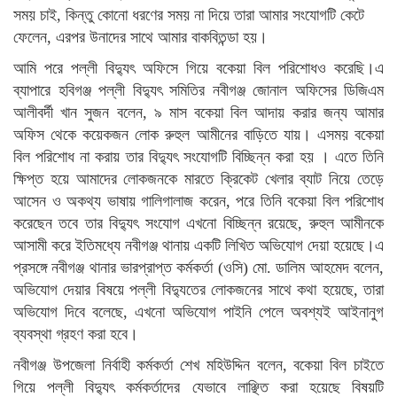
সময় চাই, কিন্তু কোনো ধরণের সময় না দিয়ে তারা আমার সংযোগটি কেটে
ফেলেন, এরপর উনাদের সাথে আমার বাকবিতন্ডা হয়।
আমি পরে পল্লী বিদ্যুৎ অফিসে গিয়ে বকেয়া বিল পরিশোধও করেছি।এ
ব্যাপারে হবিগঞ্জ পল্লী বিদ্যুৎ সমিতির নবীগঞ্জ জোনাল অফিসের ডিজিএম
আলীবর্দী খান সুজন বলেন, ৯ মাস বকেয়া বিল আদায় করার জন্য আমার
অফিস থেকে কয়েকজন লোক রুহুল আমীনের বাড়িতে যায়। এসময় বকেয়া
বিল পরিশোধ না করায় তার বিদ্যুৎ সংযোগটি বিচ্ছিন্ন করা হয় । এতে তিনি
ক্ষিপ্ত হয়ে আমাদের লোকজনকে মারতে ক্রিকেট খেলার ব্যাট নিয়ে তেড়ে
আসেন ও অকথ্য ভাষায় গালিগালাজ করেন, পরে তিনি বকেয়া বিল পরিশোধ
করেছেন তবে তার বিদ্যুৎ সংযোগ এখনো বিচ্ছিন্ন রয়েছে, রুহুল আমীনকে
আসামী করে ইতিমধ্যে নবীগঞ্জ থানায় একটি লিখিত অভিযোগ দেয়া হয়েছে।এ
প্রসঙ্গে নবীগঞ্জ থানার ভারপ্রাপ্ত কর্মকর্তা (ওসি) মো. ডালিম আহমেদ বলেন,
অভিযোগ দেয়ার বিষয়ে পল্লী বিদ্যুতের লোকজনের সাথে কথা হয়েছে, তারা
অভিযোগ দিবে বলেছে, এখনো অভিযোগ পাইনি পেলে অবশ্যই আইনানুগ
ব্যবস্থা গ্রহণ করা হবে।
নবীগঞ্জ উপজেলা নির্বাহী কর্মকর্তা শেখ মহিউদ্দিন বলেন, বকেয়া বিল চাইতে
গিয়ে পল্লী বিদ্যুৎ কর্মকর্তাদের যেভাবে লাঞ্ছিত করা হয়েছে বিষয়টি