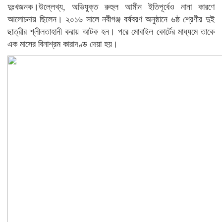
দুঃখজনক।উল্লেখ্য, অভিযুক্ত রুহুল আমীন ইতিপূর্বেও নানা কারণে
আলোচনায় ছিলেন। ২০১৬ সালে নবীগঞ্জ বর্ষবরণ অনুষ্ঠানে ৬ষ্ঠ শ্রেণীর দুই
ছাত্রীর শ্লীলতাহানী করায় আটক হন। পরে মোবাইল কোর্টের মাধ্যমে তাকে
এক মাসের বিনাশ্রম কারাদণ্ড দেয়া হয়।