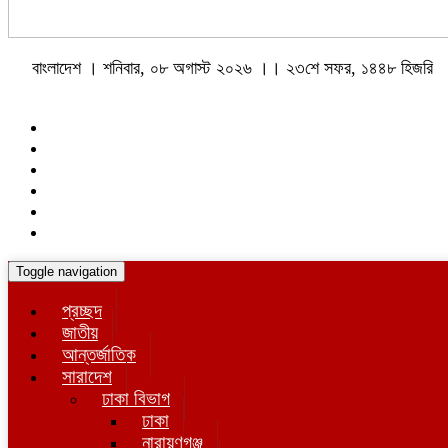
বাংলাদেশ । শনিবার, ০৮ অগাস্ট ২০২৬ ।। ২৩শে সফর, ১৪৪৮ হিজরি
Toggle navigation
প্রচ্ছদ
জাতীয়
আন্তর্জাতিক
সারাদেশ
ঢাকা বিভাগ
ঢাকা
নারায়ণগঞ্জ