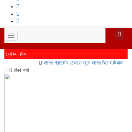
Toggle
navigation
ব্রেকিং নিউজ
হামের প্রাদুর্ভাব ঠেকাতে জুনে হামের বিশেষ টিকাদান; টিকা প
মিডা কথা