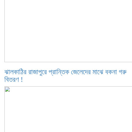
ঝালকাঠির রাজাপুরে প্রান্তিক জেলেদের মাঝে বকনা গরু
বিতরণ !