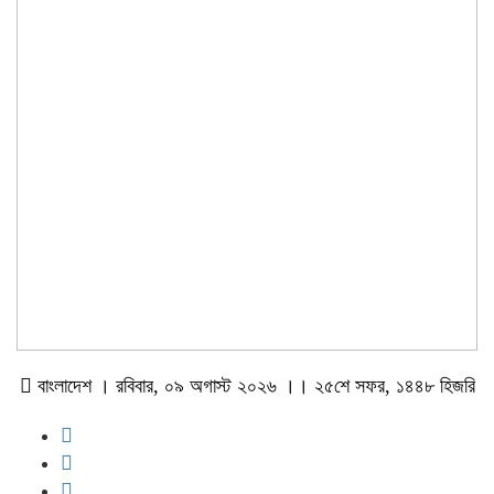
বাংলাদেশ । রবিবার, ০৯ অগাস্ট ২০২৬ ।। ২৫শে সফর, ১৪৪৮ হিজরি