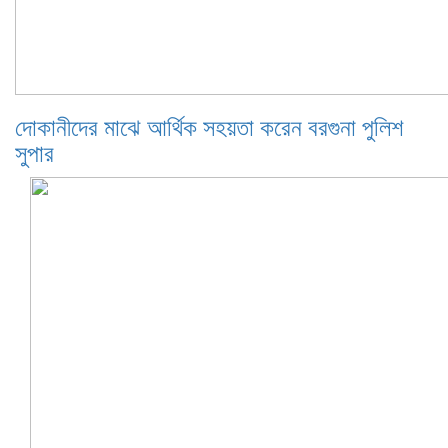
দোকানীদের মাঝে আর্থিক সহয়তা করেন বরগুনা পুলিশ
সুপার