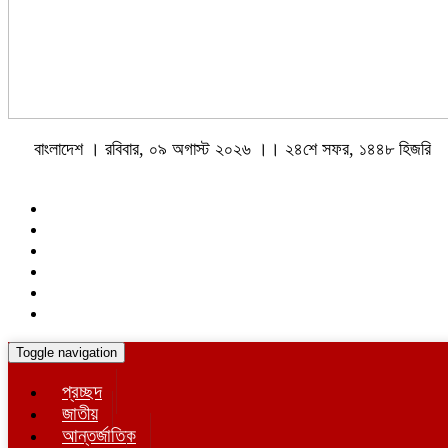
বাংলাদেশ । রবিবার, ০৯ অগাস্ট ২০২৬ ।। ২৪শে সফর, ১৪৪৮ হিজরি
Toggle navigation
প্রচ্ছদ
জাতীয়
আন্তর্জাতিক