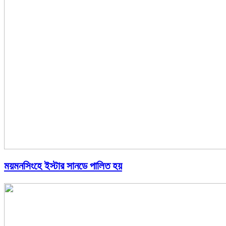
ময়মনসিংহে ইস্টার সানডে পালিত হয়