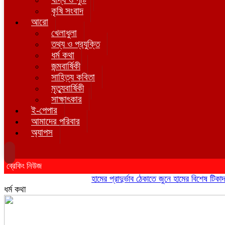
কৃষি সংবাদ
আরো
খেলাধুলা
তথ্য ও প্রযুক্তি
ধর্ম কথা
জন্মবার্ষিকী
সাহিত্য কবিতা
মৃত্যুবার্ষিকী
সাক্ষাৎকার
ই-পেপার
আমাদের পরিবার
অ্যাপস
ব্রেকিং নিউজ
হামের প্রাদুর্ভাব ঠেকাতে জুনে হামের বিশেষ টিকাদান; ট
ধর্ম কথা