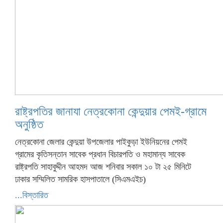
রাষ্ট্রপতির জানাযা নেত্রকোনা কেন্দুয়ার পেমই-গ্রামে
অনুষ্ঠিত
নেত্রকোনা জেলার কেন্দুয়া উপজেলার পাইকুড়া ইউনিয়নের পেমই
গ্রামের কৃতিসন্তান সাবেক প্রধান বিচারপতি ও মহামান্য সাবেক
রাষ্ট্রপতি সাহাবুদ্দীন আহমদ আজ শনিবার সকাল ১০ টা ২৫ মিনিটে
ঢাকার সম্মিলিত সামরিক হাসপাতালে (সিএমএইচ)
...বিস্তারিত