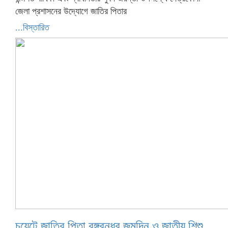
জেলা প্রশাসনের উদ্যোগে জাতির পিতার
...বিস্তারিত
চুয়েটে জাতির পিতা বঙ্গবন্ধুর জন্মদিন ও জাতীয় শিশু