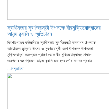
স্বাধীনতার সুবর্ণজয়ন্তী উপলক্ষে বীরমুক্তিযোদ্ধাদের
আনন্দ র‌্যালি ও স্মৃতিচারন
কিশোরগঞ্জের কটিয়াদীতে স্বাধীনতার সুবর্ণজয়ন্তী উদযাপন উপলক্ষে
আয়োজিত মুক্তির উৎসব ও সুবর্ণজয়ন্তী মেলা উপলক্ষে উপজেলা
মুক্তিযোদ্ধা কমপ্লেক্স প্রাঙ্গণ থেকে বীর মুক্তিযোদ্ধাসহ সাধারণ
জনগণের অংশগ্রহণে আনন্দ র‌্যালি শুরু হয়ে পৌর সদরের প্রধান
...বিস্তারিত