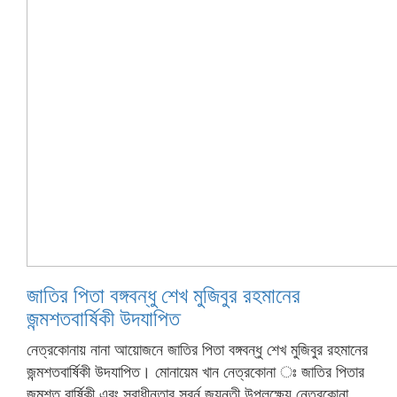
জাতির পিতা বঙ্গবন্ধু শেখ মুজিবুর রহমানের
জন্মশতবার্ষিকী উদযাপিত
নেত্রকোনায় নানা আয়োজনে জাতির পিতা বঙ্গবন্ধু শেখ মুজিবুর রহমানের
জন্মশতবার্ষিকী উদযাপিত। মোনায়েম খান নেত্রকোনা ঃ জাতির পিতার
জন্মশত বার্ষিকী এবং স্বাধীনতার সুবর্ন জয়ন্তী উপলক্ষ্যে নেত্রকোনা