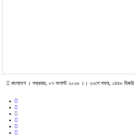
বাংলাদেশ । শুক্রবার, ০৭ অগাস্ট ২০২৬ ।। ২৩শে সফর, ১৪৪৮ হিজরি