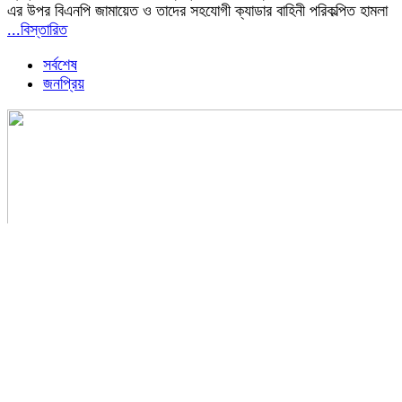
এর উপর বিএনপি জামায়েত ও তাদের সহযোগী ক্যাডার বাহিনী পরিকল্পিত হামলা
...বিস্তারিত
সর্বশেষ
জনপ্রিয়