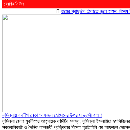
ব্রেকিং নিউজ
হামের প্রাদুর্ভাব ঠেকাতে জুনে হামের বিশেষ টিকাদ
কুমিল্লায় যুবলীগ নেতা আফজল হোসেনের উপর স ন্ত্রাসী হামলা
কুমিল্লা জেলা যুবলীগের আহ্বায়ক কমিটির সদস্য, কুমিল্লা ইসলামিয়া হসপিটালের
স্বত্বাধিকারী ও দৈনিক কালজয়ী প্রত্রিকার বিশেষ প্রতিনিধি মো আফজল হোসে