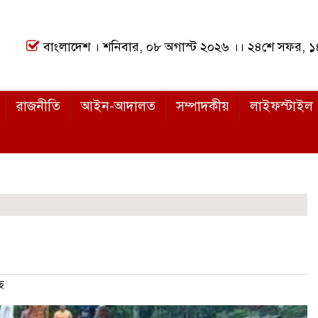
বাংলাদেশ । শনিবার, ০৮ অগাস্ট ২০২৬ ।। ২৪শে সফর, 
রাজনীতি
আইন-আদালত
সম্পাদকীয়
লাইফস্টাইল
ে