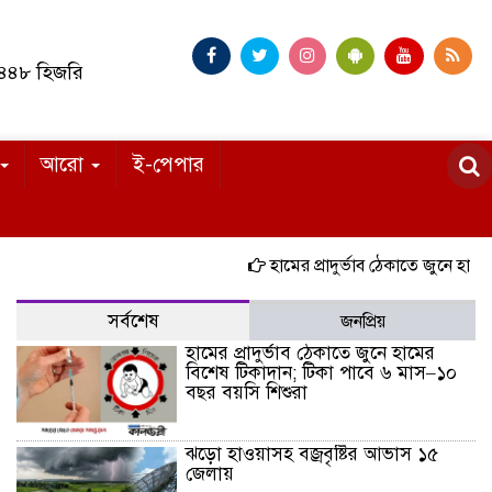
১৪৪৮ হিজরি
আরো
ই-পেপার
হামের প্রাদুর্ভাব ঠেকাতে জুনে হামের বি
সর্বশেষ
জনপ্রিয়
হামের প্রাদুর্ভাব ঠেকাতে জুনে হামের
বিশেষ টিকাদান; টিকা পাবে ৬ মাস–১০
বছর বয়সি শিশুরা
ঝড়ো হাওয়াসহ বজ্রবৃষ্টির আভাস ১৫
জেলায়