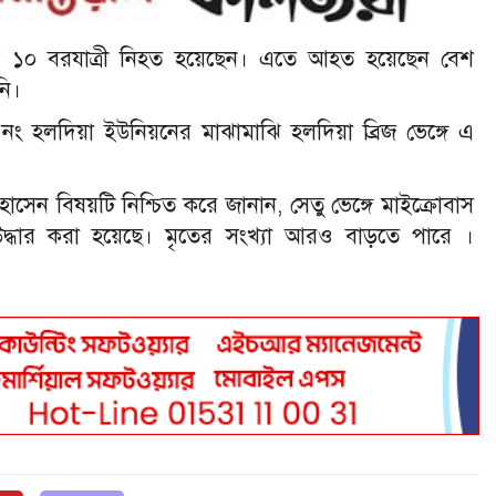
ড়ে ১০ বরযাত্রী নিহত হয়েছেন। এতে আহত হয়েছেন বেশ
নি।
 হলদিয়া ইউনিয়নের মাঝামাঝি হলদিয়া ব্রিজ ভেঙ্গে এ
োসেন বিষয়টি নিশ্চিত করে জানান, সেতু ভেঙ্গে মাইক্রোবাস
দ্ধার করা হয়েছে। মৃতের সংখ্যা আরও বাড়তে পারে ।