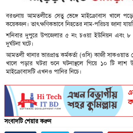
বরগুনায় আমতলীতে সেতু ভেঙ্গে মাইক্রোবাস খালে প
কয়েকজন। তাৎক্ষণিকভাবে নিহতের নাম-পরিচয় জানা যায়
শনিবার দুপুরে উপজেলার ৫ নং চওয়া ইউনিয়ন এবং ৮ নং
দুর্ঘটনা ঘটে।
আমতলী থানার ভারপ্রাপ্ত কর্মকর্তা (ওসি) কাজী সাকওয়াত হ
খালে পড়ার ঘটরা শুনে ঘটনাস্থলে গিয়ে ১০ টি লাশ উ
মাইক্রোবাসটি এখনও পানির নিচে।
সংবাদটি শেয়ার করুন