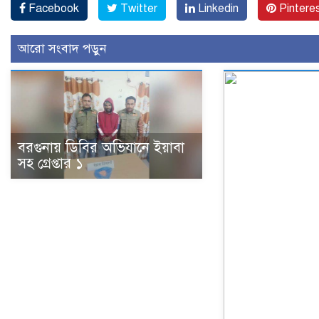
Facebook
Twitter
Linkedin
Pintere
আরো সংবাদ পড়ুন
বরগুনায় ডিবির অভিযানে ইয়াবা
সহ গ্রেপ্তার ১