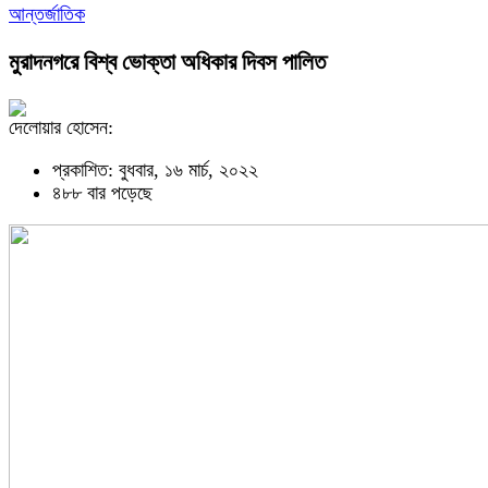
আন্তর্জাতিক
মুরাদনগরে বিশ্ব ভোক্তা অধিকার দিবস পালিত
দেলোয়ার হোসেন:
প্রকাশিত: বুধবার, ১৬ মার্চ, ২০২২
৪৮৮ বার পড়েছে