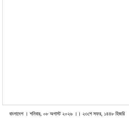
বাংলাদেশ । শনিবার, ০৮ অগাস্ট ২০২৬ ।। ২৩শে সফর, ১৪৪৮ হিজরি