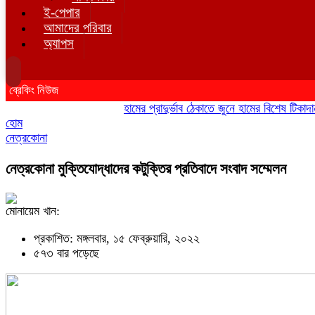
ই-পেপার
আমাদের পরিবার
অ্যাপস
ব্রেকিং নিউজ
হামের প্রাদুর্ভাব ঠেকাতে জুনে হামের বিশেষ টিকাদান; টি
হোম
নেত্রকোনা
নেত্রকোনা মুক্তিযোদ্ধাদের কটুক্তির প্রতিবাদে সংবাদ সম্মেলন
মোনায়েম খান:
প্রকাশিত: মঙ্গলবার, ১৫ ফেব্রুয়ারি, ২০২২
৫৭৩ বার পড়েছে