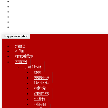
Toggle navigation
প্রচ্ছদ
জাতীয়
আন্তর্জাতিক
সারাদেশ
ঢাকা বিভাগ
ঢাকা
নারায়ণগঞ্জ
কিশোরগঞ্জ
নরসিংদী
গোপালগঞ্জ
গাজীপুর
ফরিদপুর