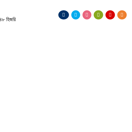
৪৮ হিজরি