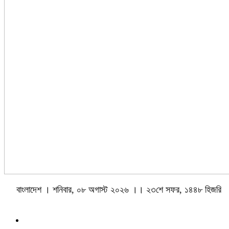
বাংলাদেশ । শনিবার, ০৮ অগাস্ট ২০২৬ ।। ২৩শে সফর, ১৪৪৮ হিজরি