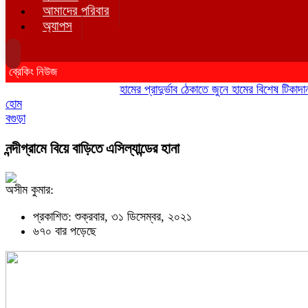
আমাদের পরিবার
অ্যাপস
ব্রেকিং নিউজ
হামের প্রাদুর্ভাব ঠেকাতে জুনে হামের বিশেষ টিকাদান; টি
হোম
বগুড়া
নন্দীগ্রামে বিয়ে বাড়িতে এসিল্যান্ডের হানা
অসীম কুমার:
প্রকাশিত: শুক্রবার, ৩১ ডিসেম্বর, ২০২১
৬৭০ বার পড়েছে