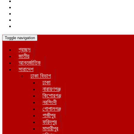
Toggle navigation
প্রচ্ছদ
জাতীয়
আন্তর্জাতিক
সারাদেশ
ঢাকা বিভাগ
ঢাকা
নারায়ণগঞ্জ
কিশোরগঞ্জ
নরসিংদী
গোপালগঞ্জ
গাজীপুর
ফরিদপুর
মাদারীপুর