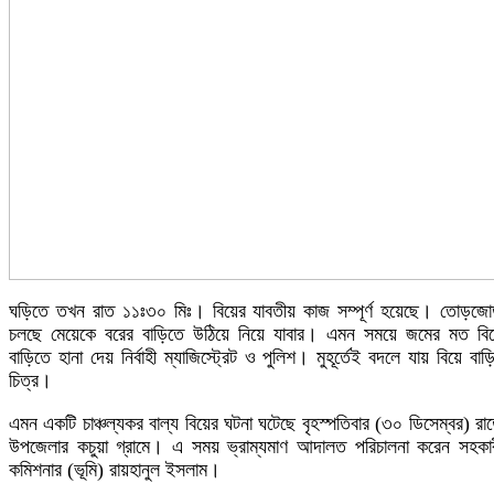
ঘড়িতে তখন রাত ১১ঃ৩০ মিঃ। বিয়ের যাবতীয় কাজ সম্পূর্ণ হয়েছে। তোড়জ
চলছে মেয়েকে বরের বাড়িতে উঠিয়ে নিয়ে যাবার। এমন সময়ে জমের মত বি
বাড়িতে হানা দেয় নির্বাহী ম্যাজিস্ট্রেট ও পুলিশ। মুহূর্তেই বদলে যায় বিয়ে বাড়
চিত্র।
এমন একটি চাঞ্চল্যকর বাল্য বিয়ের ঘটনা ঘটেছে বৃহস্পতিবার (৩০ ডিসেম্বর) রা
উপজেলার কচুয়া গ্রামে। এ সময় ভ্রাম্যমাণ আদালত পরিচালনা করেন সহকা
কমিশনার (ভূমি) রায়হানুল ইসলাম।