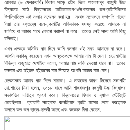
রোববার (৬ ফেব্রুয়ারি) বিকাল সাড়ে ৪টার দিকে শাহবাজপুর বহুমুখী উচ্চ
বিদ্যালয় মাঠে বিদ্যালয়ের অভিভাবকগণওউপজেলার জনপ্রতিনিধিদের
উপস্থিতিতে এই সংবাদ সম্মেলন করা হয়। সংবাদ সম্মেলনে সভাপতি শাহেদ
মিয়া তার বক্তব্যে বলেন,কমিটির অভিভাবক সদস্য করেছে আমাকে না
জানিয়ে বা আমার সাথে কোনো পরামর্শ না করে। তবেও সেই সময় আমি কিছু
বলিনাই।
এখন এডহক কমিটির নাম দিবে আমি বললাম ওই সময় আমাকে না বলে।
আপনি সবকিছু করেছেন এখন অন্ততপক্ষে আমার নাম টা দেন। হেডমাস্টার
বিভিন্ন অজুহাত দেখাইয়া বলেন, আমার নাম নাকি দেওয়া যাবে না। তবেও
বললাম এরা দুইজন দুইজনের নাম দিয়েছে আপনি আমার নাম দেন।
হেডমাস্টার আমার নাম দিতে নারাজ। এ নারাজের কারণ হিসেবে সভাপতি
মো.শাহেদ মিয়া বলেন, ২০১৮ সালে আমি শাহবাজপুর বহুমুখী উচ্চ বিদ্যালয়
সভাপতির দায়িত্ব গ্রহণ করে। বিদ্যালয়ের হিসাব ও ব্যাংক স্টেটমেন্ট
চেয়েছিলাম। ক্যারানী সাহেবকে বলেছিলাম প্রতি মাসের শেষে প্রত্যেক
ক্লাসে কত জন ছাত্র-ছাত্রী আছে এবং কতজন বিনা বেতনে,