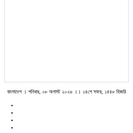
বাংলাদেশ । শনিবার, ০৮ অগাস্ট ২০২৬ ।। ২৪শে সফর, ১৪৪৮ হিজরি