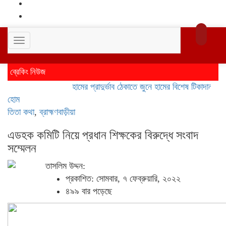
Toggle
navigation
ব্রেকিং নিউজ
হামের প্রাদুর্ভাব ঠেকাতে জুনে হামের বিশেষ টিকাদান; টিকা পা
হোম
তিতা কথা
,
ব্রাহ্মণবাড়ীয়া
এডহক কমিটি নিয়ে প্রধান শিক্ষকের বিরুদ্ধে সংবাদ
সম্মেলন
তাসলিম উদ্দন:
প্রকাশিত: সোমবার, ৭ ফেব্রুয়ারি, ২০২২
৪৯৯ বার পড়েছে