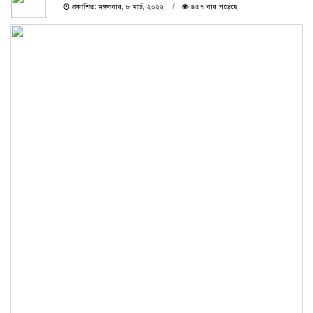
প্রকাশিত: মঙ্গলবার, ৮ মার্চ, ২০২২
৪৫৭ বার পড়েছে