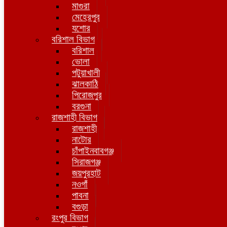
মাগুরা
মেহেরপুর
যশোর
বরিশাল বিভাগ
বরিশাল
ভোলা
পটুয়াখালী
ঝালকাঠি
পিরোজপুর
বরগুনা
রাজশাহী বিভাগ
রাজশাহী
নাটোর
চাঁপাইনবাবগঞ্জ
সিরাজগঞ্জ
জয়পুরহাট
নওগাঁ
পাবনা
বগুড়া
রংপুর বিভাগ