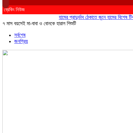
ব্রেকিং নিউজ
হামের প্রাদুর্ভাব ঠেকাতে জুনে হামের বিশেষ টিকাদান
৭ মাস বয়সেই মা-বাবা ও বোনকে হারাল শিশুটি
সর্বশেষ
জনপ্রিয়