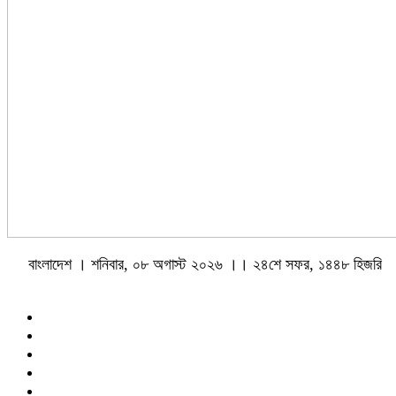
বাংলাদেশ । শনিবার, ০৮ অগাস্ট ২০২৬ ।। ২৪শে সফর, ১৪৪৮ হিজরি