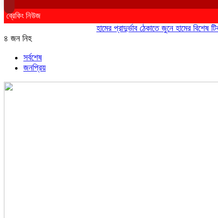
ব্রেকিং নিউজ
হামের প্রাদুর্ভাব ঠেকাতে জুনে হামের বিশেষ টিকাদান
৪ জন নিহ
সর্বশেষ
জনপ্রিয়