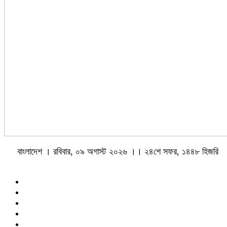
বাংলাদেশ । রবিবার, ০৯ অগাস্ট ২০২৬ ।। ২৪শে সফর, ১৪৪৮ হিজরি