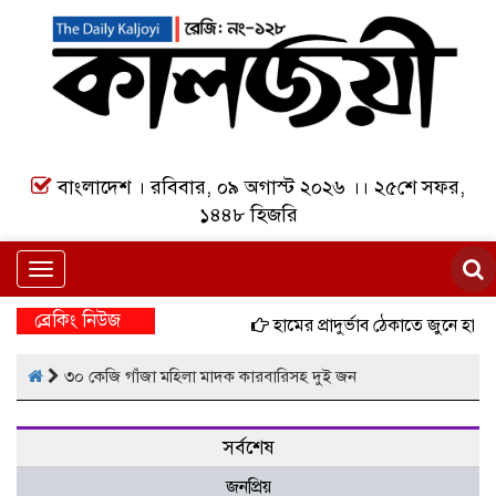
বাংলাদেশ । রবিবার, ০৯ অগাস্ট ২০২৬ ।। ২৫শে সফর,
১৪৪৮ হিজরি
Toggle
navigation
ব্রেকিং নিউজ
হামের প্রাদুর্ভাব ঠেকাতে জুনে হাম
৩০ কেজি গাঁজা মহিলা মাদক কারবারিসহ দুই জন
সর্বশেষ
জনপ্রিয়