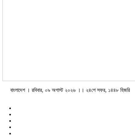
বাংলাদেশ । রবিবার, ০৯ অগাস্ট ২০২৬ ।। ২৪শে সফর, ১৪৪৮ হিজরি