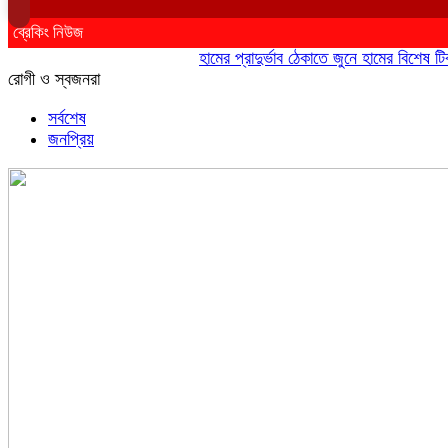
ব্রেকিং নিউজ
হামের প্রাদুর্ভাব ঠেকাতে জুনে হামের বিশেষ টিকাদান
রোগী ও স্বজনরা
সর্বশেষ
জনপ্রিয়