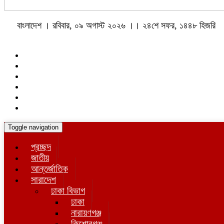
বাংলাদেশ । রবিবার, ০৯ অগাস্ট ২০২৬ ।। ২৪শে সফর, ১৪৪৮ হিজরি
Toggle navigation
প্রচ্ছদ
জাতীয়
আন্তর্জাতিক
সারাদেশ
ঢাকা বিভাগ
ঢাকা
নারায়ণগঞ্জ
কিশোরগঞ্জ