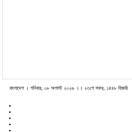
বাংলাদেশ । শনিবার, ০৮ অগাস্ট ২০২৬ ।। ২৩শে সফর, ১৪৪৮ হিজরি