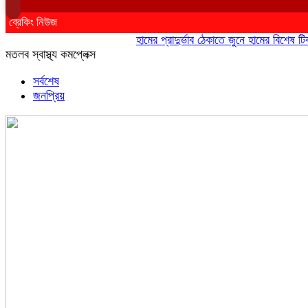
ব্রেকিং নিউজ
হামের প্রাদুর্ভাব ঠেকাতে জুনে হামের বিশেষ টিকাদান
মতলব স্বাস্থ্য কমপ্লেক্স
সর্বশেষ
জনপ্রিয়