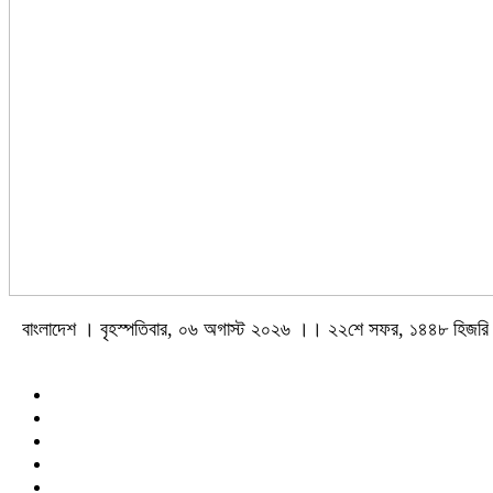
বাংলাদেশ । বৃহস্পতিবার, ০৬ অগাস্ট ২০২৬ ।। ২২শে সফর, ১৪৪৮ হিজরি