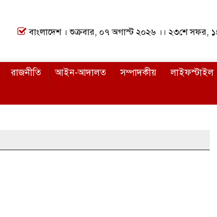
বাংলাদেশ । শুক্রবার, ০৭ অগাস্ট ২০২৬ ।। ২৩শে সফর, 
রাজনীতি
আইন-আদালত
সম্পাদকীয়
লাইফস্টাইল