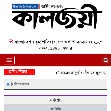
বাংলাদেশ । বৃহস্পতিবার, ০৬ অগাস্ট ২০২৬ ।। ২১শে
সফর, ১৪৪৮ হিজরি
Toggle
navigation
ব্রেকিং নিউজ
হামের প্রাদুর্ভাব ঠেকাতে জুনে হাম
বিপদজনক
সর্বশেষ
জনপ্রিয়