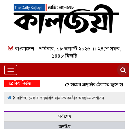
বাংলাদেশ । শনিবার, ০৮ অগাস্ট ২০২৬ ।। ২৪শে সফর,
১৪৪৮ হিজরি
Toggle
navigation
ব্রেকিং নিউজ
হামের প্রাদুর্ভাব ঠেকাতে জুনে হামে
বাণিজ্য মেলায় স্বাস্থ্যবিধি মানাতে কঠোর অবস্থানে প্রশাসন
সর্বশেষ
জনপ্রিয়