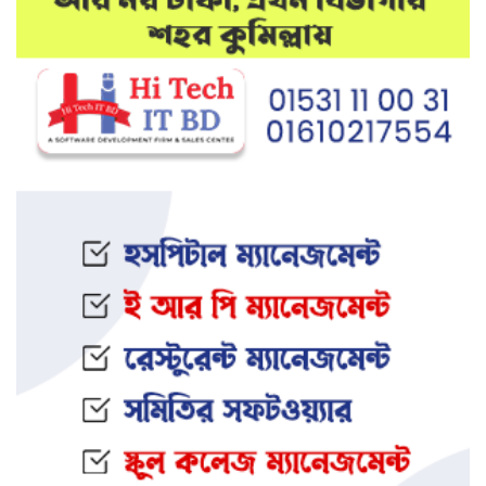
মেলান্দহে উপবৃত্তি কেলেঙ্কারি:
অভিভাবকের জায়গায় শিক্ষকের ব্যাংক
হিসাব
দেশে আবারও উদ্ধার হলো ভয়ংকর
মাদক: ক্রিস্টাল মেথ ও এলএসডি
ইফতার অনুষ্ঠানকে কেন্দ্র করে বিএনপি–
জামায়াত সংঘর্ষ: আহত ৮
জামালপুরের সংঘবদ্ধ ধর্ষণ মামলায়
তিনজনের মৃত্যুদণ্ড
নওগাঁর আত্রাইয়ে স্ত্রী ও সন্তানকে হ ত্যা
করে যুবকের আত্মহ ত্যা