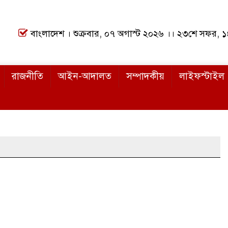
বাংলাদেশ । শুক্রবার, ০৭ অগাস্ট ২০২৬ ।। ২৩শে সফর, 
রাজনীতি
আইন-আদালত
সম্পাদকীয়
লাইফস্টাইল