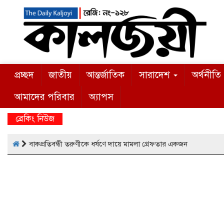
প্রচ্ছদ
জাতীয়
আন্তর্জাতিক
সারাদেশ
অর্থনীতি
আমাদের পরিবার
অ্যাপস
ব্রেকিং নিউজ
বাকপ্রতিবন্ধী তরুণীকে ধর্ষণে দায়ে মামলা গ্রেফতার একজন