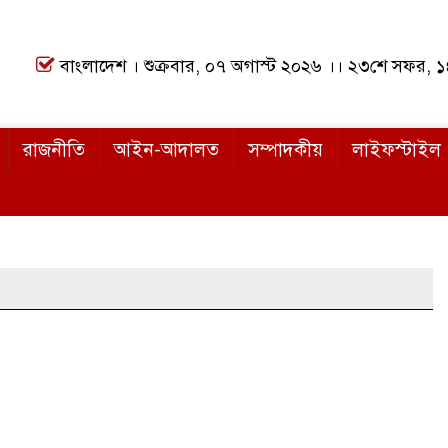
বাংলাদেশ । শুক্রবার, ০৭ অগাস্ট ২০২৬ ।। ২৩শে সফর, 
রাজনীতি
আইন-আদালত
সম্পাদকীয়
লাইফস্টাইল