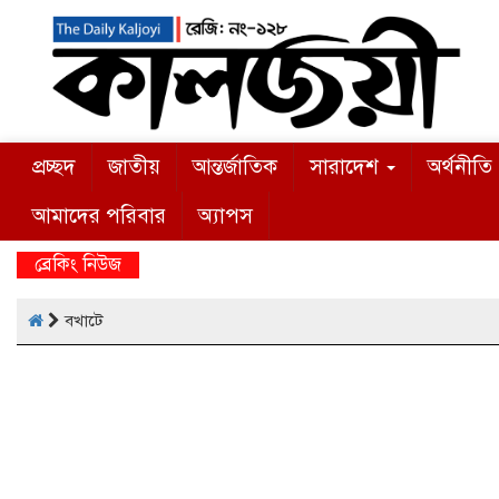
প্রচ্ছদ
জাতীয়
আন্তর্জাতিক
সারাদেশ
অর্থনীতি
আমাদের পরিবার
অ্যাপস
ব্রেকিং নিউজ
বখাটে