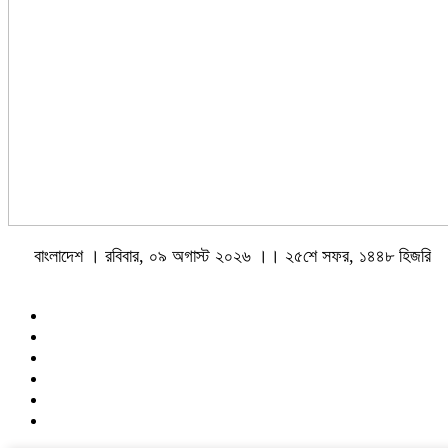
বাংলাদেশ । রবিবার, ০৯ অগাস্ট ২০২৬ ।। ২৫শে সফর, ১৪৪৮ হিজরি