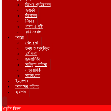
বিশেষ প্রতিবেদন
রূপচর্চা
বিনোদন
ফিচার
খাদ্য ও পুষ্টি
কৃষি সংবাদ
আরো
খেলাধুলা
তথ্য ও প্রযুক্তি
ধর্ম কথা
জন্মবার্ষিকী
সাহিত্য কবিতা
মৃত্যুবার্ষিকী
সাক্ষাৎকার
ই-পেপার
আমাদের পরিবার
অ্যাপস
ব্রেকিং নিউজ