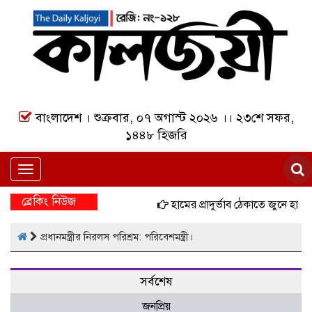
বাংলাদেশ । শুক্রবার, ০৭ অগাস্ট ২০২৬ ।। ২৩শে সফর,
১৪৪৮ হিজরি
Toggle
navigation
ব্রেকিং নিউজ
হামের প্রাদুর্ভাব ঠেকাতে জুনে হাম
প্রধানমন্ত্রীর নিরলস পরিশ্রম: পরিবেশমন্ত্রী।
সর্বশেষ
জনপ্রিয়