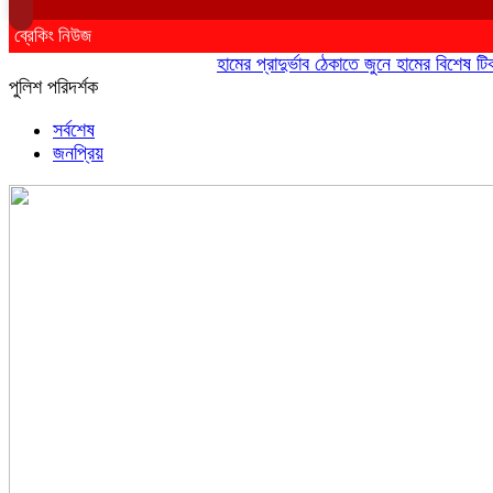
ব্রেকিং নিউজ
হামের প্রাদুর্ভাব ঠেকাতে জুনে হামের বিশেষ টিকাদান
পুলিশ পরিদর্শক
সর্বশেষ
জনপ্রিয়