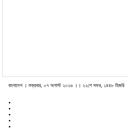
বাংলাদেশ । শুক্রবার, ০৭ অগাস্ট ২০২৬ ।। ২২শে সফর, ১৪৪৮ হিজরি