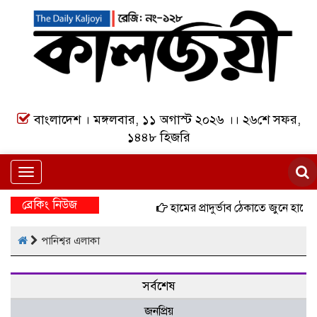
বাংলাদেশ । মঙ্গলবার, ১১ অগাস্ট ২০২৬ ।। ২৬শে সফর,
১৪৪৮ হিজরি
Toggle
navigation
ব্রেকিং নিউজ
হামের প্রাদুর্ভাব ঠেকাতে জুনে হামে
পানিশ্বর এলাকা
সর্বশেষ
জনপ্রিয়