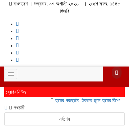
বাংলাদেশ । শুক্রবার, ০৭ অগাস্ট ২০২৬ ।। ২৩শে সফর, ১৪৪৮
হিজরি
Toggle
navigation
ব্রেকিং নিউজ
হামের প্রাদুর্ভাব ঠেকাতে জুনে হামের বিশেষ টিকাদান
পথচারী
সর্বশেষ