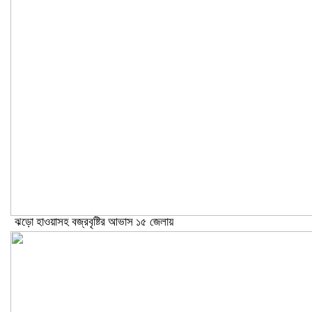
ঝড়ো হাওয়াসহ বজ্রবৃষ্টির আভাস ১৫ জেলায়