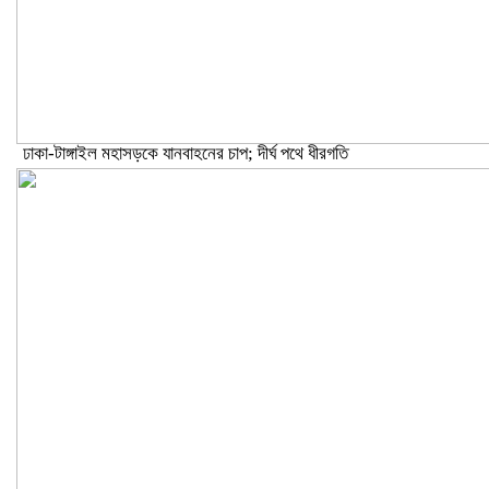
ঢাকা-টাঙ্গাইল মহাসড়কে যানবাহনের চাপ; দীর্ঘ পথে ধীরগতি