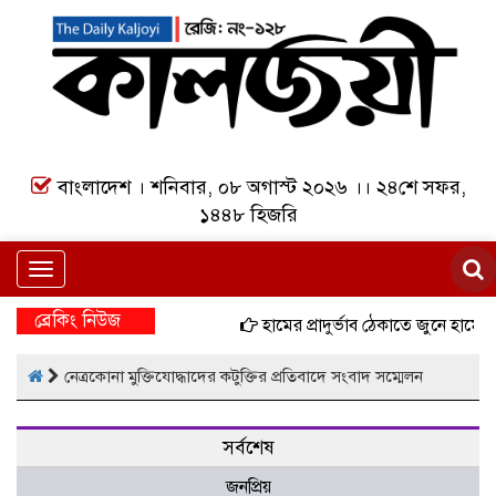
বাংলাদেশ । শনিবার, ০৮ অগাস্ট ২০২৬ ।। ২৪শে সফর,
১৪৪৮ হিজরি
Toggle
navigation
ব্রেকিং নিউজ
হামের প্রাদুর্ভাব ঠেকাতে জুনে হামের
নেত্রকোনা মুক্তিযোদ্ধাদের কটুক্তির প্রতিবাদে সংবাদ সম্মেলন
সর্বশেষ
জনপ্রিয়