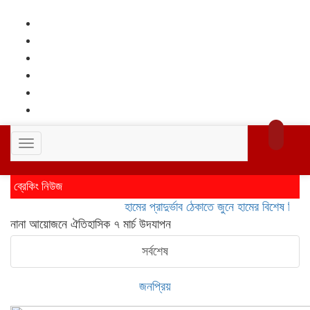
Toggle
navigation
ব্রেকিং নিউজ
হামের প্রাদুর্ভাব ঠেকাতে জুনে হামের বিশেষ টিকাদান;
নানা আয়োজনে ঐতিহাসিক ৭ মার্চ উদযাপন
সর্বশেষ
জনপ্রিয়