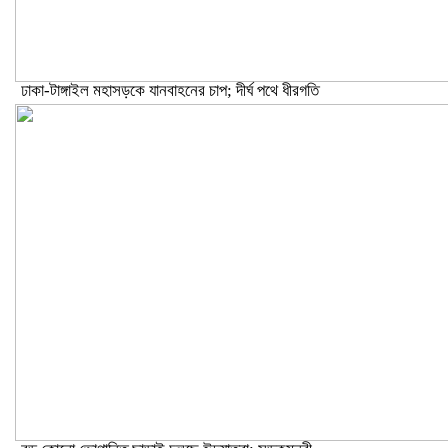
ঢাকা-টাঙ্গাইল মহাসড়কে যানবাহনের চাপ; দীর্ঘ পথে ধীরগতি