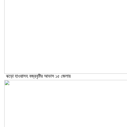
ঝড়ো হাওয়াসহ বজ্রবৃষ্টির আভাস ১৫ জেলায়