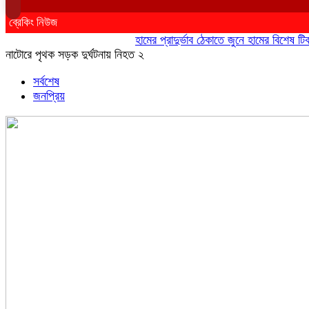
ব্রেকিং নিউজ
হামের প্রাদুর্ভাব ঠেকাতে জুনে হামের বিশেষ টিকাদান
নাটোরে পৃথক সড়ক দুর্ঘটনায় নিহত ২
সর্বশেষ
জনপ্রিয়