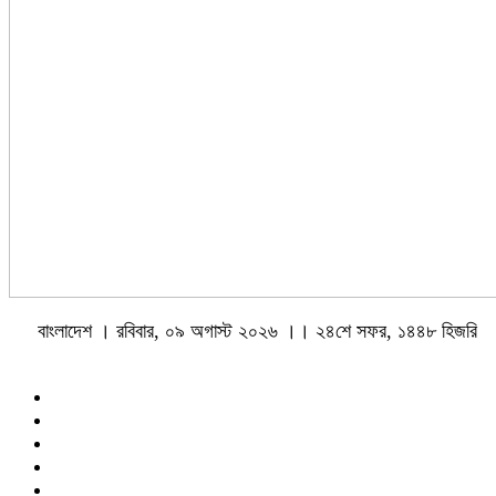
বাংলাদেশ । রবিবার, ০৯ অগাস্ট ২০২৬ ।। ২৪শে সফর, ১৪৪৮ হিজরি