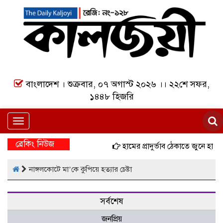
বাংলাদেশ । শুক্রবার, ০৭ অগাস্ট ২০২৬ ।। ২২শে সফর,
১৪৪৮ হিজরি
Toggle
navigation
ব্রেকিং নিউজ
হামের প্রাদুর্ভাব ঠেকাতে জুনে হাম
নাঙ্গলকোটে মা’কে কুপিয়ে হত্যার চেষ্টা
সর্বশেষ
জনপ্রিয়