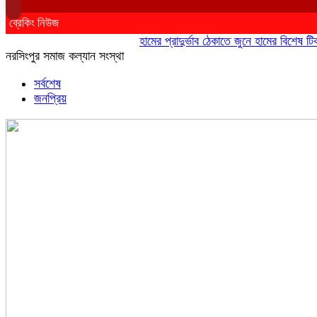
ব্রেকিং নিউজ
হামের প্রাদুর্ভাব ঠেকাতে জুনে হামের বিশেষ টিকাদান
নরসিংপুর সমাজ কল্যান সংস্থা
সর্বশেষ
জনপ্রিয়