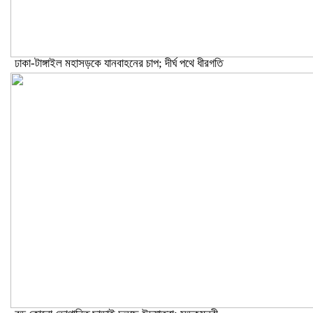
ঢাকা-টাঙ্গাইল মহাসড়কে যানবাহনের চাপ; দীর্ঘ পথে ধীরগতি