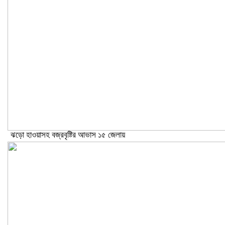
ঝড়ো হাওয়াসহ বজ্রবৃষ্টির আভাস ১৫ জেলায়