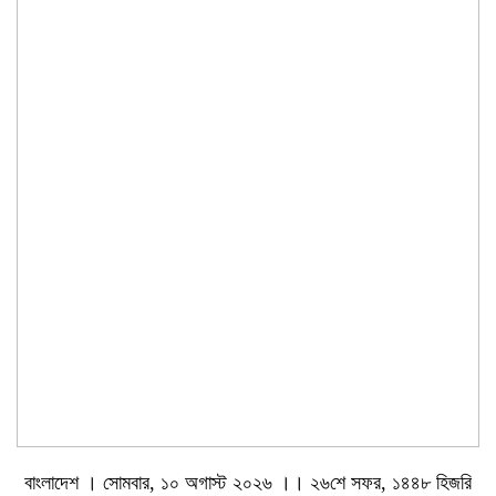
বাংলাদেশ । সোমবার, ১০ অগাস্ট ২০২৬ ।। ২৬শে সফর, ১৪৪৮ হিজরি