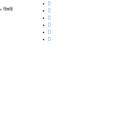
৮ হিজরি