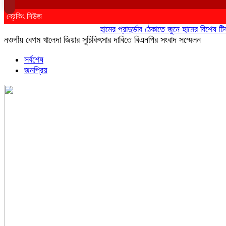
ব্রেকিং নিউজ
হামের প্রাদুর্ভাব ঠেকাতে জুনে হামের বিশেষ টিকাদান
নওগাঁয় বেগম খালেদা জিয়ার সুচিকিৎসার দাবিতে বিএনপির সংবাদ সম্মেলন
সর্বশেষ
জনপ্রিয়