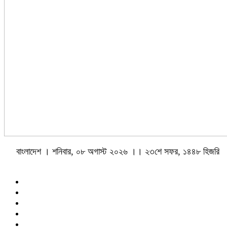
বাংলাদেশ । শনিবার, ০৮ অগাস্ট ২০২৬ ।। ২৩শে সফর, ১৪৪৮ হিজরি