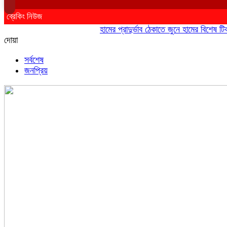
ব্রেকিং নিউজ
হামের প্রাদুর্ভাব ঠেকাতে জুনে হামের বিশেষ টিকাদান
দোয়া
সর্বশেষ
জনপ্রিয়