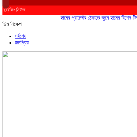
ব্রেকিং নিউজ
হামের প্রাদুর্ভাব ঠেকাতে জুনে হামের বিশেষ টিকাদান
ডিম নিক্ষেপ
সর্বশেষ
জনপ্রিয়