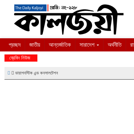
প্রচ্ছদ
জাতীয়
আন্তর্জাতিক
সারাদেশ
অর্থনীতি
র
ব্রেকিং নিউজ
ডায়াগনস্টিক এন্ড কনসালটেশন