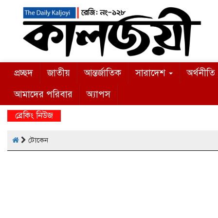
প্রচ্ছদ
জাতীয়
আন্তর্জাতিক
সারাদেশ
অর্থনীতি
আমাদের পরিবার
অ্যাপস
ব্রেকিং নিউজ
টোকেন