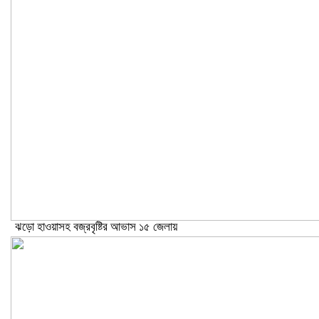
ঝড়ো হাওয়াসহ বজ্রবৃষ্টির আভাস ১৫ জেলায়