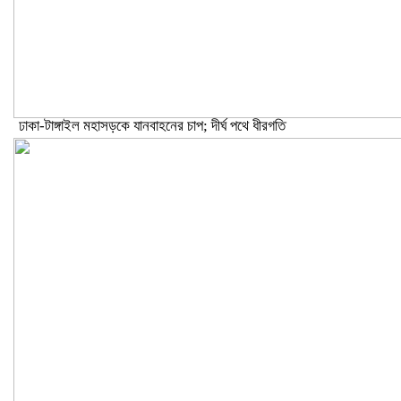
ঢাকা-টাঙ্গাইল মহাসড়কে যানবাহনের চাপ; দীর্ঘ পথে ধীরগতি