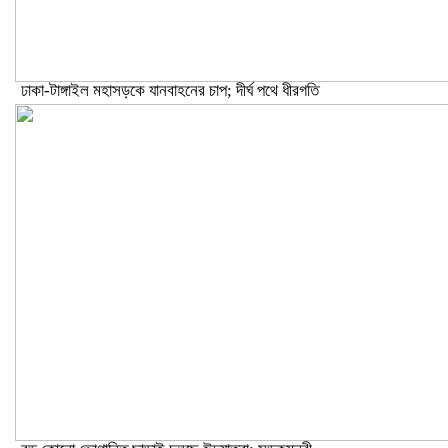
ঢাকা-টাঙ্গাইল মহাসড়কে যানবাহনের চাপ; দীর্ঘ পথে ধীরগতি