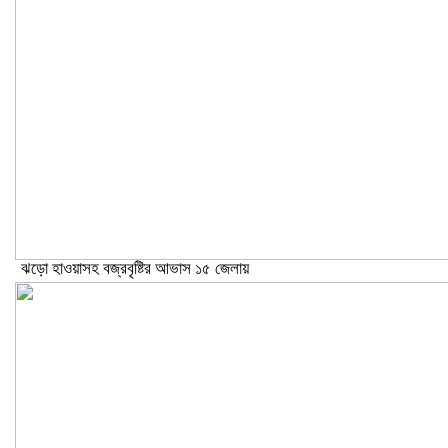
ঝড়ো হাওয়াসহ বজ্রবৃষ্টির আভাস ১৫ জেলায়