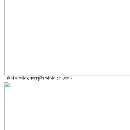
ঝড়ো হাওয়াসহ বজ্রবৃষ্টির আভাস ১৫ জেলায়