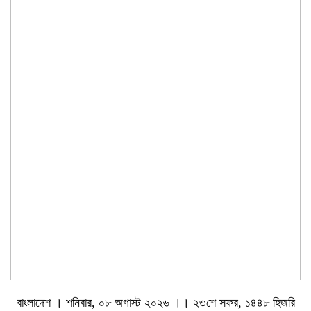
বাংলাদেশ । শনিবার, ০৮ অগাস্ট ২০২৬ ।। ২৩শে সফর, ১৪৪৮ হিজরি