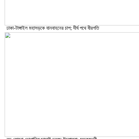
ঢাকা-টাঙ্গাইল মহাসড়কে যানবাহনের চাপ; দীর্ঘ পথে ধীরগতি