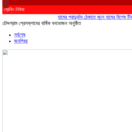
ব্রেকিং নিউজ
হামের প্রাদুর্ভাব ঠেকাতে জুনে হামের বিশেষ টিকাদান
চৌদ্দগ্রাম প্রেসক্লাবের বার্ষিক বনভোজন অনুষ্ঠিত
সর্বশেষ
জনপ্রিয়