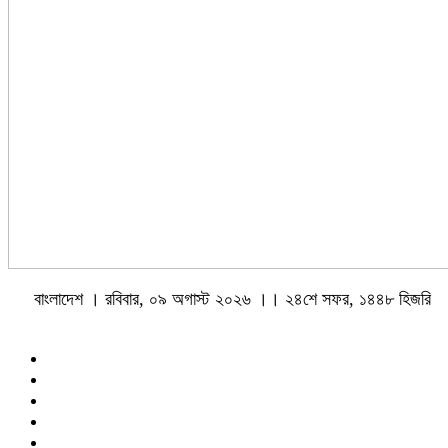
বাংলাদেশ । রবিবার, ০৯ অগাস্ট ২০২৬ ।। ২৪শে সফর, ১৪৪৮ হিজরি