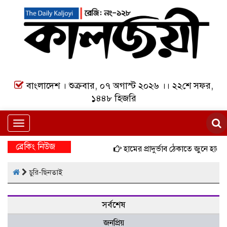
বাংলাদেশ । শুক্রবার, ০৭ অগাস্ট ২০২৬ ।। ২২শে সফর,
১৪৪৮ হিজরি
Toggle
navigation
ব্রেকিং নিউজ
হামের প্রাদুর্ভাব ঠেকাতে জুনে হাম
চুরি-ছিনতাই
সর্বশেষ
জনপ্রিয়